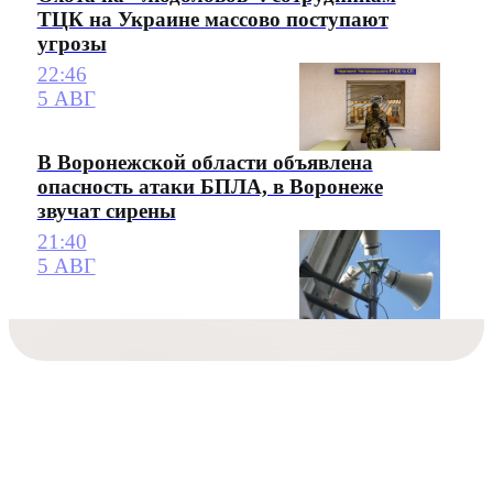
ТЦК на Украине массово поступают
угрозы
22:46
5 АВГ
В Воронежской области объявлена
опасность атаки БПЛА, в Воронеже
звучат сирены
21:40
5 АВГ