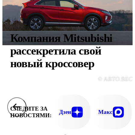
Компания Mitsubishi
рассекретила свой
новый кроссовер
© АВТО.ВЕС
СЛЕДИТЕ ЗА
Дзен
Макс
НОВОСТЯМИ: