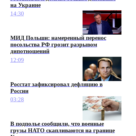
на Украине
14:30
МИД Польши: намеренный перенос
посольства РФ грозит разрывом
дипотношений
12:09
Росстат зафиксировал дефляцию в
России
03:28
В подполье сообщили, что военные
грузы НАТО скапливаются на границе