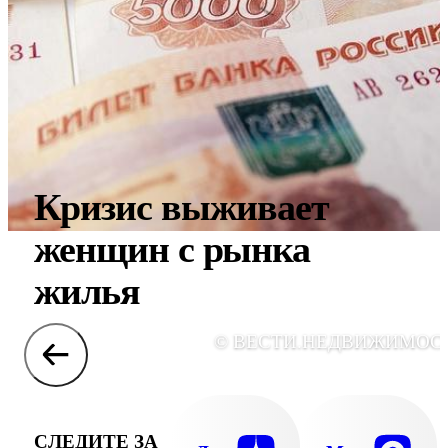
Кризис выживает
женщин с рынка
жилья
© ВЕСТИ.НЕДВИЖИМОС
СЛЕДИТЕ ЗА