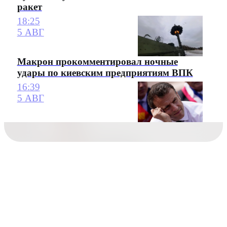
ракет
18:25
5 АВГ
Макрон прокомментировал ночные
удары по киевским предприятиям ВПК
16:39
5 АВГ