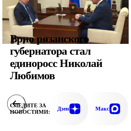
Врио рязанского
губернатора стал
единоросс Николай
Любимов
СЛЕДИТЕ ЗА
Дзен
Макс
НОВОСТЯМИ: