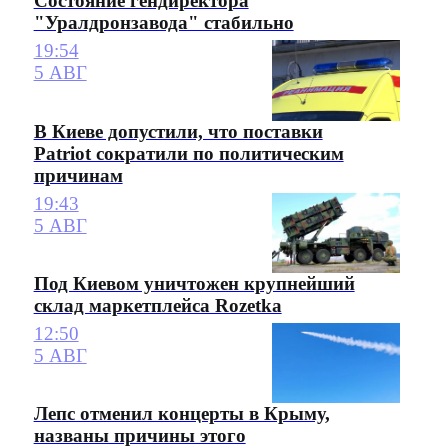
Состояние гендиректора
"Уралдронзавода" стабильно
19:54
5 АВГ
В Киеве допустили, что поставки
Patriot сократили по политическим
причинам
19:43
5 АВГ
Под Киевом уничтожен крупнейший
склад маркетплейса Rozetka
12:50
5 АВГ
Лепс отменил концерты в Крыму,
названы причины этого