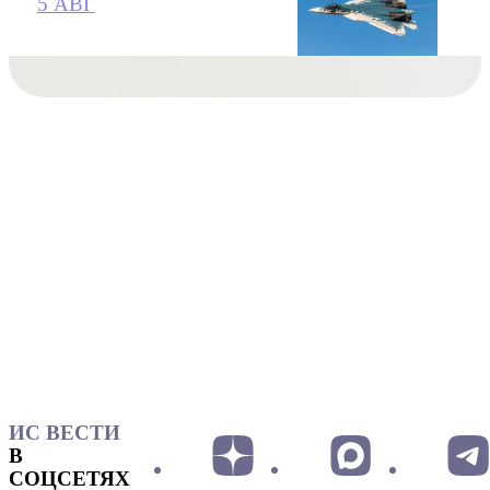
5 АВГ
ИС ВЕСТИ
В
СОЦСЕТЯХ