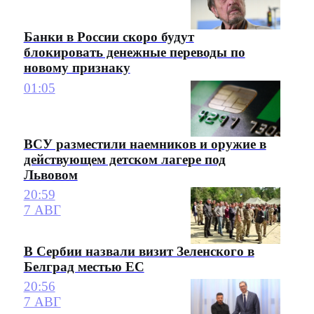
Банки в России скоро будут
блокировать денежные переводы по
новому признаку
01:05
ВСУ разместили наемников и оружие в
действующем детском лагере под
Львовом
20:59
7 АВГ
В Сербии назвали визит Зеленского в
Белград местью ЕС
20:56
7 АВГ