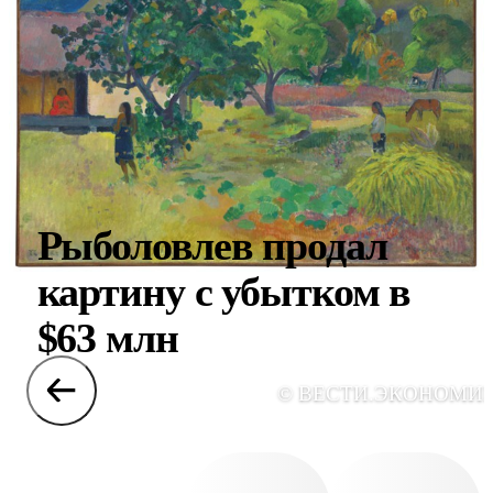
Рыболовлев продал
картину с убытком в
$63 млн
© ВЕСТИ.ЭКОНОМИ