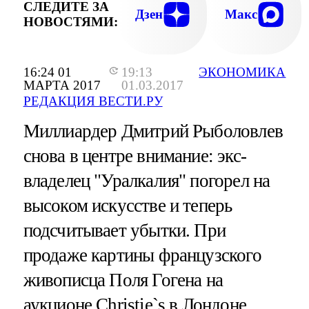
СЛЕДИТЕ ЗА
Дзен
Макс
НОВОСТЯМИ:
16:24 01
19:13
ЭКОНОМИКА
МАРТА 2017
01.03.2017
РЕДАКЦИЯ ВЕСТИ.РУ
Миллиардер Дмитрий Рыболовлев
снова в центре внимание: экс-
владелец "Уралкалия" погорел на
высоком искусстве и теперь
подсчитывает убытки. При
продаже картины французского
живописца Поля Гогена на
аукционе Christie`s в Лондоне