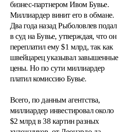
бизнес-партнером Ивом Бувье.
Миллиардер винит его в обмане.
Два года назад Рыболовлев подал
в суд на Бувье, утверждая, что он
переплатил ему $1 млрд, так как
швейцарец указывал завышенные
цены. Но по сути миллиардер
платил комиссию Бувье.
Всего, по данным агентства,
миллиардер инвестировал около
$2 млрд в 38 картин разных
художников, от Леонардо да