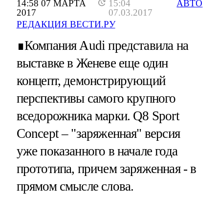
14:58 07 МАРТА
15:04
АВТО
2017
07.03.2017
РЕДАКЦИЯ ВЕСТИ.РУ
∎Компания Audi представила на
выставке в Женеве еще один
концепт, демонстрирующий
перспективы самого крупного
вседорожника марки. Q8 Sport
Concept – "заряженная" версия
уже показанного в начале года
прототипа, причем заряженная - в
прямом смысле слова.