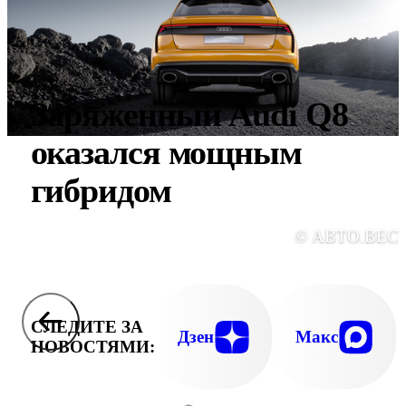
Заряженный Audi Q8
оказался мощным
гибридом
© АВТО.ВЕС
СЛЕДИТЕ ЗА
Дзен
Макс
НОВОСТЯМИ: