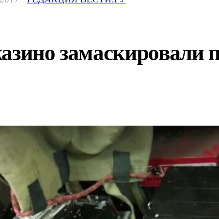
казино замаскировали 