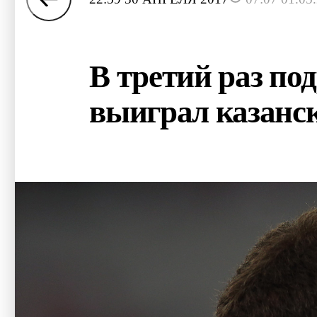
В третий раз по
выиграл казанс