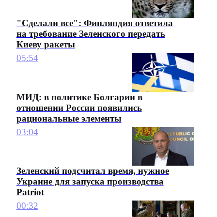
"Сделали все": Финляндия ответила
на требование Зеленского передать
Киеву ракеты
05:54
МИД: в политике Болгарии в
отношении России появились
рациональные элементы
03:04
Зеленский подсчитал время, нужное
Украине для запуска производства
Patriot
00:32