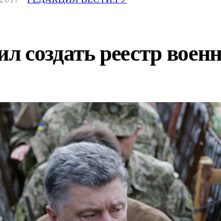
л создать реестр воен