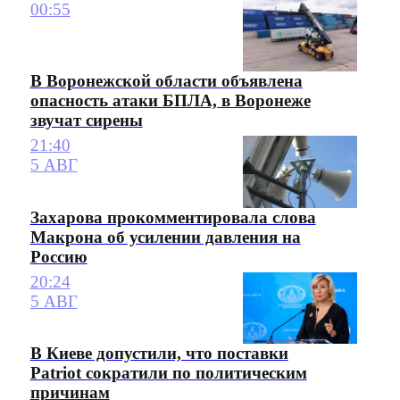
00:55
В Воронежской области объявлена
опасность атаки БПЛА, в Воронеже
звучат сирены
21:40
5 АВГ
Захарова прокомментировала слова
Макрона об усилении давления на
Россию
20:24
5 АВГ
В Киеве допустили, что поставки
Patriot сократили по политическим
причинам