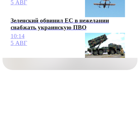
5 АВГ
Зеленский обвинил ЕС в нежелании
снабжать украинскую ПВО
10:14
5 АВГ