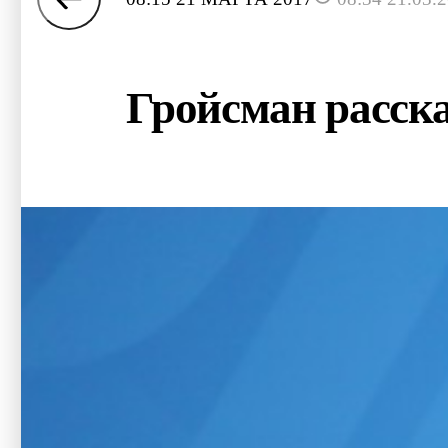
Гройсман расска