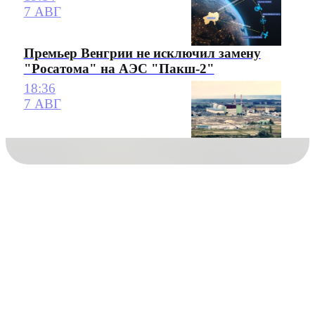
7 АВГ
Премьер Венгрии не исключил замену
"Росатома" на АЭС "Пакш-2"
18:36
7 АВГ