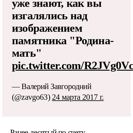
уже знают, как вы
изгалялись над
изображением
памятника "Родина-
мать"
pic.twitter.com/R2JVg0V
— Валерий Завгородний
(@zavgo63)
24 марта 2017 г.
Ранее десятый по счету