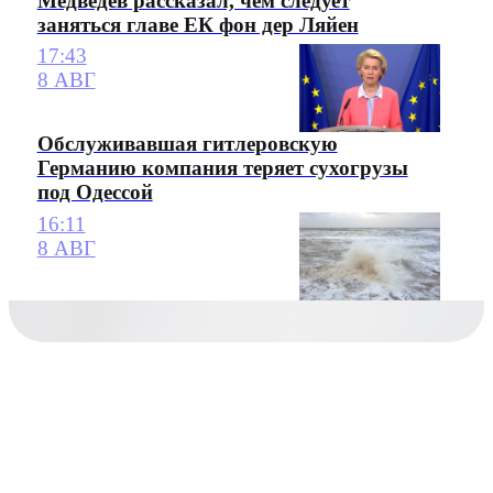
Медведев рассказал, чем следует
заняться главе ЕК фон дер Ляйен
17:43
8 АВГ
Обслуживавшая гитлеровскую
Германию компания теряет сухогрузы
под Одессой
16:11
8 АВГ