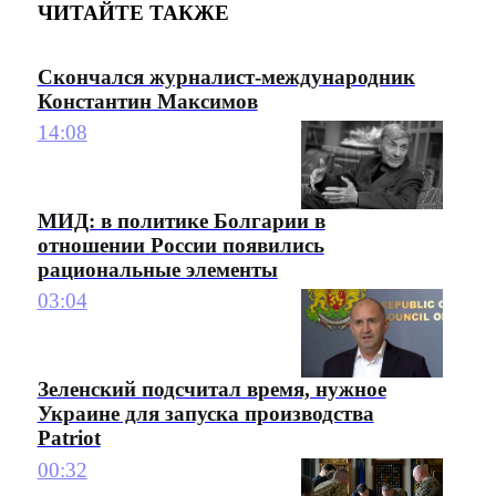
ЧИТАЙТЕ ТАКЖЕ
Скончался журналист-международник
Константин Максимов
14:08
МИД: в политике Болгарии в
отношении России появились
рациональные элементы
03:04
Зеленский подсчитал время, нужное
Украине для запуска производства
Patriot
00:32