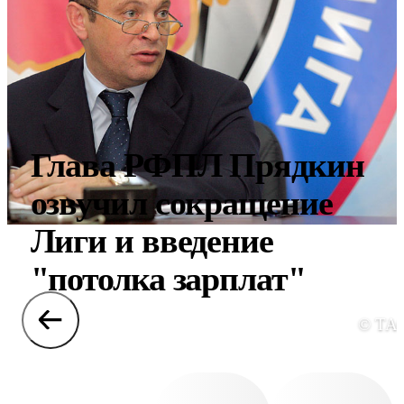
Глава РФПЛ Прядкин
озвучил сокращение
Лиги и введение
"потолка зарплат"
© ТА