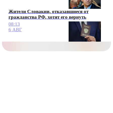
Жители Словакии, отказавшиеся от
гражданства РФ, хотят его вернуть
08:13
6 АВГ