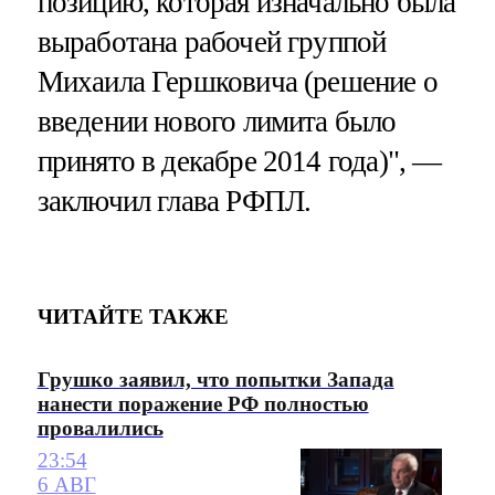
позицию, которая изначально была
выработана рабочей группой
Михаила Гершковича (решение о
введении нового лимита было
принято в декабре 2014 года)", —
заключил глава РФПЛ.
ЧИТАЙТЕ ТАКЖЕ
Грушко заявил, что попытки Запада
нанести поражение РФ полностью
провалились
23:54
6 АВГ