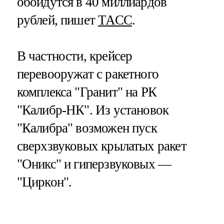
обойдутся в 40 миллиардов
рублей, пишет
ТАСС
.
В частности, крейсер
перевооружат с ракетного
комплекса "Гранит" на РК
"Калибр-НК". Из установок
"Калибра" возможен пуск
сверхзвуковых крылатых ракет
"Оникс" и гиперзвуковых —
"Циркон".