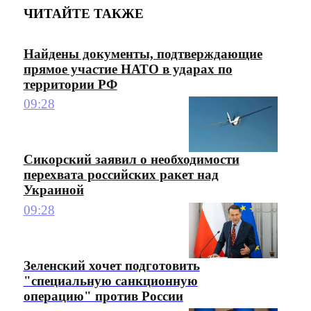
ЧИТАЙТЕ ТАКЖЕ
Найдены документы, подтверждающие
прямое участие НАТО в ударах по
территории РФ
09:28
Сикорский заявил о необходимости
перехвата российских ракет над
Украиной
09:28
Зеленский хочет подготовить
"специальную санкционную
операцию" против России