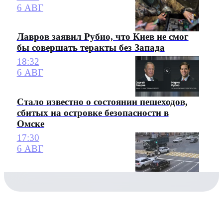
6 АВГ
Лавров заявил Рубио, что Киев не смог
бы совершать теракты без Запада
18:32
6 АВГ
Стало известно о состоянии пешеходов,
сбитых на островке безопасности в
Омске
17:30
6 АВГ