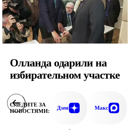
Олланда одарили на
избирательном участке
СЛЕДИТЕ ЗА
Дзен
Макс
НОВОСТЯМИ: