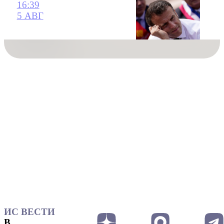
16:39
5 АВГ
ИС ВЕСТИ
В