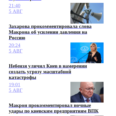
21:40
5 АВГ
Захарова прокомментировала слова
Макрона об усилении давления на
Россию
20:24
5 АВГ
Небензя уличил Киев в намерении
создать угрозу масштабной
катастрофы
19:01
5 АВГ
Макрон прокомментировал ночные
удары по киевским предприятиям ВПК