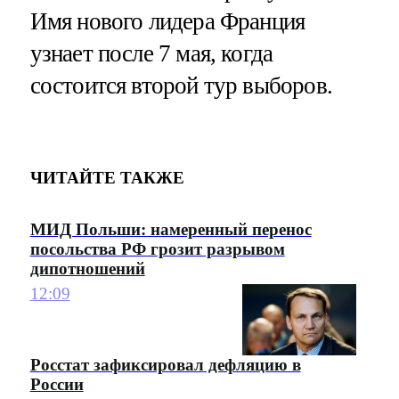
Имя нового лидера Франция
узнает после 7 мая, когда
состоится второй тур выборов.
ЧИТАЙТЕ ТАКЖЕ
МИД Польши: намеренный перенос
посольства РФ грозит разрывом
дипотношений
12:09
Росстат зафиксировал дефляцию в
России