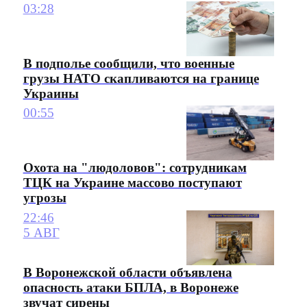
03:28
В подполье сообщили, что военные
грузы НАТО скапливаются на границе
Украины
00:55
Охота на "людоловов": сотрудникам
ТЦК на Украине массово поступают
угрозы
22:46
5 АВГ
В Воронежской области объявлена
опасность атаки БПЛА, в Воронеже
звучат сирены