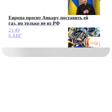
Европа просит Анкару поставить ей
газ, но только не из РФ
21:49
6 АВГ