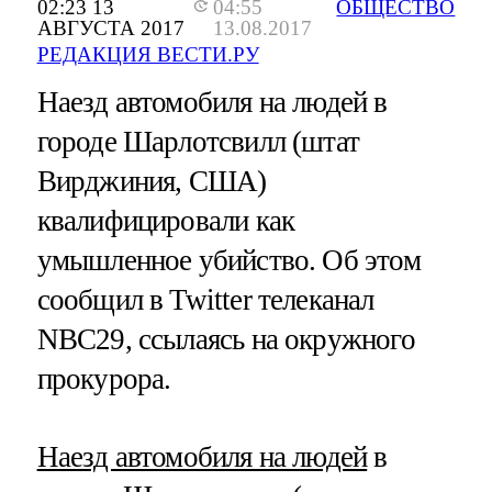
02:23 13
04:55
ОБЩЕСТВО
АВГУСТА 2017
13.08.2017
РЕДАКЦИЯ ВЕСТИ.РУ
Наезд автомобиля на людей в
городе Шарлотсвилл (штат
Вирджиния, США)
квалифицировали как
умышленное убийство. Об этом
сообщил в Twitter телеканал
NBC29, ссылаясь на окружного
прокурора.
Наезд автомобиля на людей
в