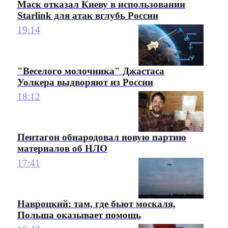
Маск отказал Киеву в использовании
Starlink для атак вглубь России
19:14
"Веселого молочника" Джастаса
Уолкера выдворяют из России
18:12
Пентагон обнародовал новую партию
материалов об НЛО
17:41
Навроцкий: там, где бьют москаля,
Польша оказывает помощь