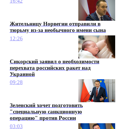
16:42
Жительницу Норвегии отправили в
тюрьму из-за необычного имени сына
12:26
Сикорский заявил о необходимости
перехвата российских ракет над
Украиной
09:28
Зеленский хочет подготовить
"специальную санкционную
операцию" против России
03:03