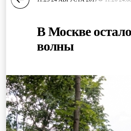
В Москве остало
волны