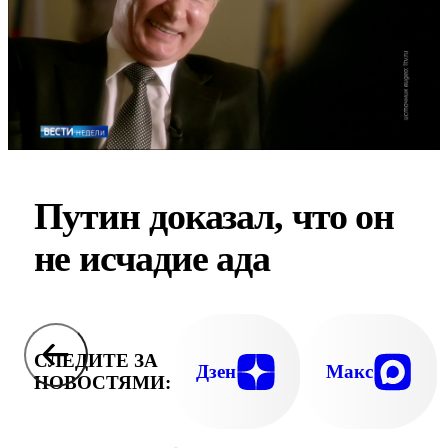
Путин доказал, что он
не исчадие ада
СЛЕДИТЕ ЗА
Дзен
Макс
НОВОСТЯМИ: