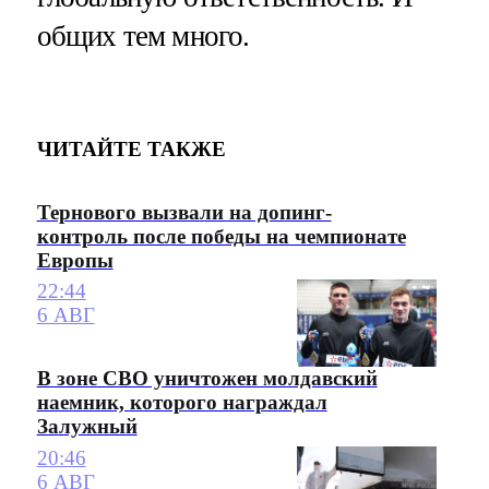
общих тем много.
ЧИТАЙТЕ ТАКЖЕ
Тернового вызвали на допинг-
контроль после победы на чемпионате
Европы
22:44
6 АВГ
В зоне СВО уничтожен молдавский
наемник, которого награждал
Залужный
20:46
6 АВГ