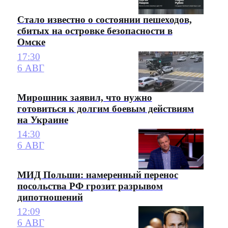
Стало известно о состоянии пешеходов,
сбитых на островке безопасности в
Омске
17:30
6 АВГ
Мирошник заявил, что нужно
готовиться к долгим боевым действиям
на Украине
14:30
6 АВГ
МИД Польши: намеренный перенос
посольства РФ грозит разрывом
дипотношений
12:09
6 АВГ