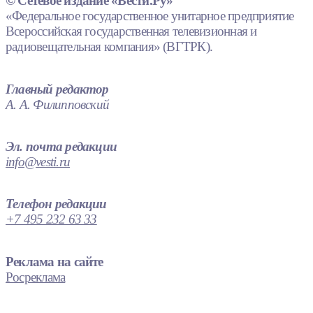
© Сетевое издание «Вести.Ру»
«Федеральное государственное унитарное предприятие
Всероссийская государственная телевизионная и
радиовещательная компания» (ВГТРК).
Главный редактор
А. А. Филипповский
Эл. почта редакции
info@vesti.ru
Телефон редакции
+7 495 232 63 33
Реклама на сайте
Росреклама