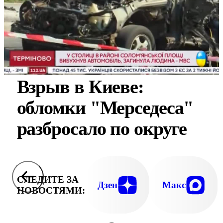
Взрыв в Киеве:
обломки "Мерседеса"
разбросало по округе
СЛЕДИТЕ ЗА
Дзен
Макс
НОВОСТЯМИ: