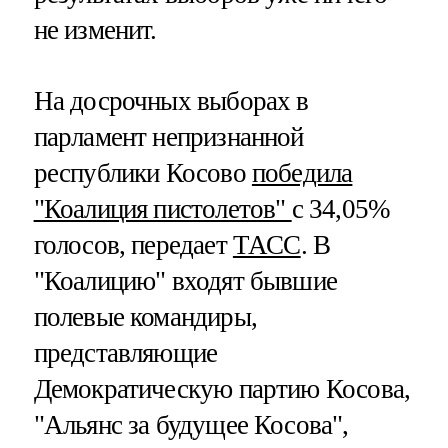
не изменит.
На досрочных выборах в
парламент непризнанной
республики Косово
победила
"Коалиция пистолетов"
с 34,05%
голосов, передает
ТАСС
. В
"Коалицию" входят бывшие
полевые командиры,
представляющие
Демократическую партию Косова,
"Альянс за будущее Косова",