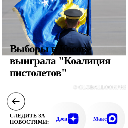
Выборы в Косове
выиграла "Коалиция
пистолетов"
© GLOBALLOOKPRE
СЛЕДИТЕ ЗА
Дзен
Макс
НОВОСТЯМИ: