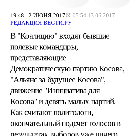
19:48 12 ИЮНЯ 2017
05:54 13.06.2017
РЕДАКЦИЯ ВЕСТИ.РУ
В "Коалицию" входят бывшие
полевые командиры,
представляющие
Демократическую партию Косова,
"Альянс за будущее Косова",
движение "Инициатива для
Косова" и девять малых партий.
Как считают политологи,
окончательный подсчет голосов в
результатах выборов уже ничего