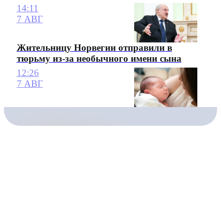
14:11
7 АВГ
Жительницу Норвегии отправили в
тюрьму из-за необычного имени сына
12:26
7 АВГ