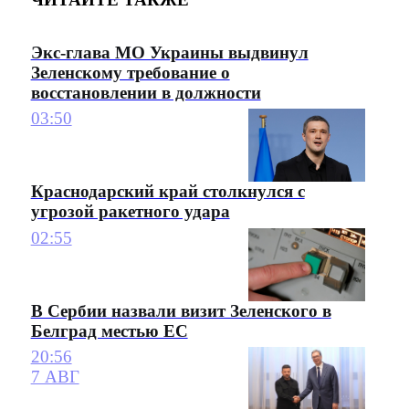
Экс-глава МО Украины выдвинул
Зеленскому требование о
восстановлении в должности
03:50
Краснодарский край столкнулся с
угрозой ракетного удара
02:55
В Сербии назвали визит Зеленского в
Белград местью ЕС
20:56
7 АВГ