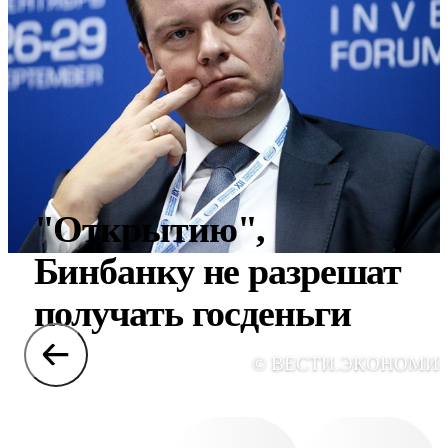
"Открытию",
Бинбанку не разрешат
получать госденьги
© ВЕСТИ.ЭКОНОМИ