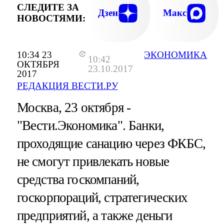
СЛЕДИТЕ ЗА
Дзен
Макс
НОВОСТЯМИ:
10:34 23
ЭКОНОМИКА
10:42
ОКТЯБРЯ
23.10.2017
2017
РЕДАКЦИЯ ВЕСТИ.РУ
Москва, 23 октября -
"Вести.Экономика".
Банки,
проходящие санацию через ФКБС,
не смогут привлекать новые
средства госкомпаний,
госкорпораций, стратегических
предприятий, а также деньги