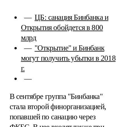
ЦБ: санация Бинбанка и
Открытия обойдется в 800
млрд
"Открытие" и Бинбанк
могут получить убытки в 2018
г.
В сентябре группа "Бинбанка"
стала второй финорганизацией,
попавшей по санацию через
ФКБС. В нее входят также три