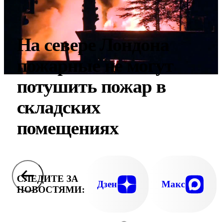
На севере Лондона
пожарные не могут
потушить пожар в
складских
помещениях
СЛЕДИТЕ ЗА
Дзен
Макс
НОВОСТЯМИ: