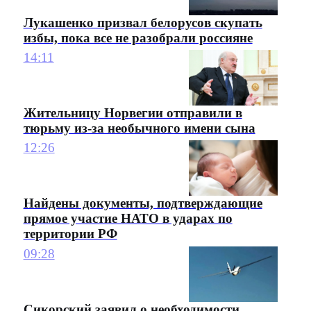
Лукашенко призвал белорусов скупать
избы, пока все не разобрали россияне
14:11
Жительницу Норвегии отправили в
тюрьму из-за необычного имени сына
12:26
Найдены документы, подтверждающие
прямое участие НАТО в ударах по
территории РФ
09:28
Сикорский заявил о необходимости