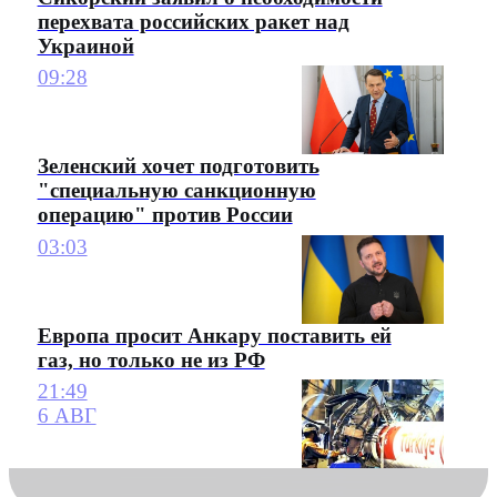
перехвата российских ракет над
Украиной
09:28
Зеленский хочет подготовить
"специальную санкционную
операцию" против России
03:03
Европа просит Анкару поставить ей
газ, но только не из РФ
21:49
6 АВГ