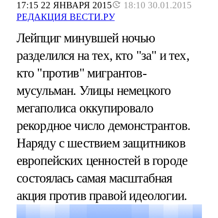
17:15 22 ЯНВАРЯ 2015
18:10 30.01.2015
РЕДАКЦИЯ ВЕСТИ.РУ
Лейпциг минувшей ночью
разделился на тех, кто "за" и тех,
кто "против" мигрантов-
мусульман. Улицы немецкого
мегаполиса оккупировало
рекордное число демонстрантов.
Наряду с шествием защитников
европейских ценностей в городе
состоялась самая масштабная
акция против правой идеологии.