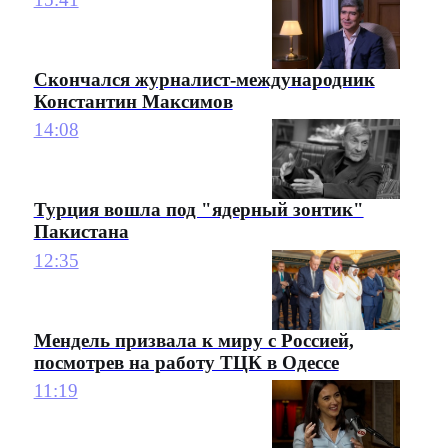
Скончался журналист-международник
Константин Максимов
14:08
Турция вошла под "ядерный зонтик"
Пакистана
12:35
Мендель призвала к миру с Россией,
посмотрев на работу ТЦК в Одессе
11:19