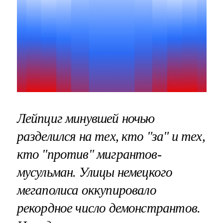
Лейпциг минувшей ночью
разделился на тех, кто "за" и тех,
кто "против" мигрантов-
мусульман. Улицы немецкого
мегаполиса оккупировало
рекордное число демонстрантов.