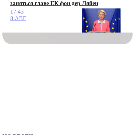
заняться главе ЕК фон дер Ляйен
17:43
8 АВГ