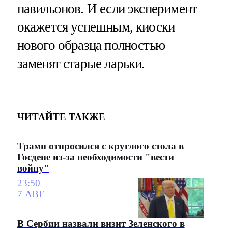
павильонов. И если эксперимент
окажется успешным, киоски
нового образца полностью
заменят старые ларьки.
ЧИТАЙТЕ ТАКЖЕ
Трамп отпросился с круглого стола в
Госдепе из-за необходимости "вести
войну"
23:50
7 АВГ
В Сербии назвали визит Зеленского в