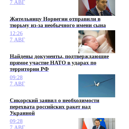
7 АВГ
Жительницу Норвегии отправили в
тюрьму из-за необычного имени сына
12:26
7 АВГ
Найдены документы, подтверждающие
прямое участие НАТО в ударах по
территории РФ
09:28
7 АВГ
Сикорский заявил о необходимости
перехвата российских ракет над
Украиной
09:28
7 АВГ