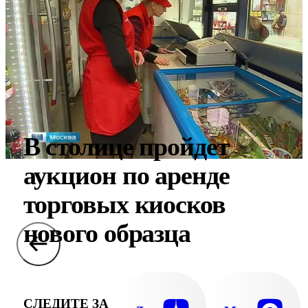
В столице пройдет
аукцион по аренде
торговых киосков
нового образца
СЛЕДИТЕ ЗА