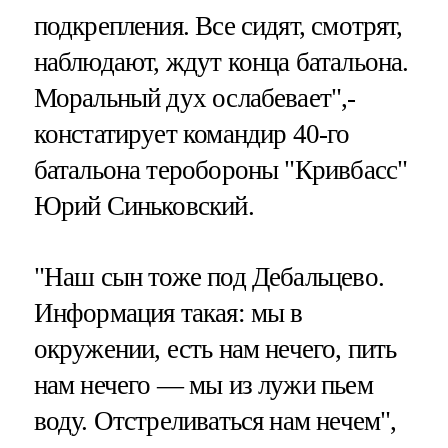
подкрепления. Все сидят, смотрят,
наблюдают, ждут конца батальона.
Моральный дух ослабевает",-
констатирует командир 40-го
батальона теробороны "Кривбасс"
Юрий Синьковский.
"Наш сын тоже под Дебальцево.
Информация такая: мы в
окружении, есть нам нечего, пить
нам нечего — мы из лужи пьем
воду. Отстреливаться нам нечем",