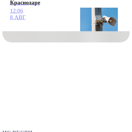
Краснодаре
12:06
8 АВГ