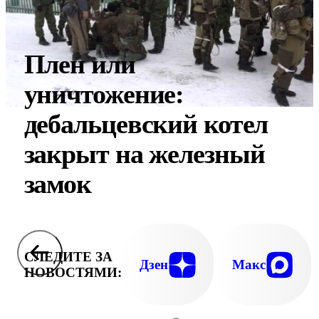
Плен или
уничтожение:
дебальцевский котел
закрыт на железный
замок
СЛЕДИТЕ ЗА
Дзен
Макс
НОВОСТЯМИ: