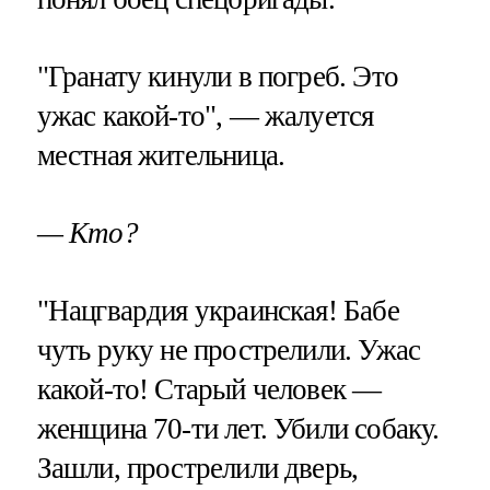
"Гранату кинули в погреб. Это
ужас какой-то", — жалуется
местная жительница.
— Кто?
"Нацгвардия украинская! Бабе
чуть руку не прострелили. Ужас
какой-то! Старый человек —
женщина 70-ти лет. Убили собаку.
Зашли, прострелили дверь,