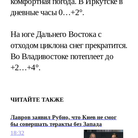
комфортная погода. В Иркутске в
дневные часы 0…+2°.
На юге Дальнего Востока с
отходом циклона снег прекратится.
Во Владивостоке потеплеет до
+2…+4°.
ЧИТАЙТЕ ТАКЖЕ
Лавров заявил Рубио, что Киев не смог
бы совершать теракты без Запада
18:32