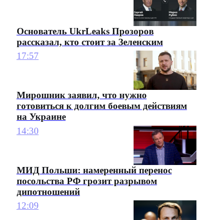
Основатель UkrLeaks Прозоров
рассказал, кто стоит за Зеленским
17:57
Мирошник заявил, что нужно
готовиться к долгим боевым действиям
на Украине
14:30
МИД Польши: намеренный перенос
посольства РФ грозит разрывом
дипотношений
12:09