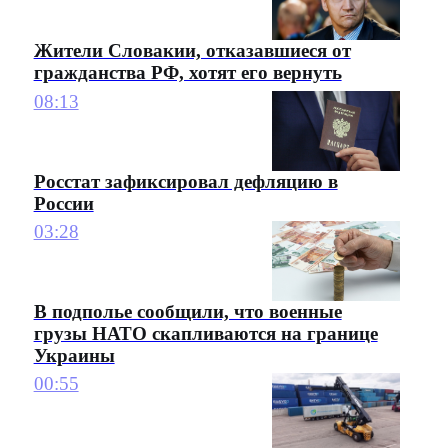
Жители Словакии, отказавшиеся от
гражданства РФ, хотят его вернуть
08:13
Росстат зафиксировал дефляцию в
России
03:28
В подполье сообщили, что военные
грузы НАТО скапливаются на границе
Украины
00:55