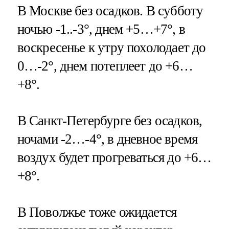
В Москве без осадков. В субботу
ночью -1..-3°, днем +5…+7°, в
воскресенье к утру похолодает до
0…-2°, днем потеплеет до +6…
+8°.
В Санкт-Петербурге без осадков,
ночами -2…-4°, в дневное время
воздух будет прогреваться до +6…
+8°.
В Поволжье тоже ожидается