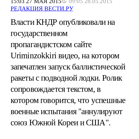
15:03 27 МАЯ 2015
09:05 28.05.2015
РЕДАКЦИЯ ВЕСТИ.РУ
Власти КНДР опубликовали на
государственном
пропагандистском сайте
Uriminzokkiri видео, на котором
запечатлен запуск баллистической
ракеты с подводной лодки. Ролик
сопровождается текстом, в
котором говорится, что успешные
военные испытания "аннулируют
союз Южной Кореи и США".