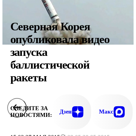
Северная Корея
опубликовала видео
запуска
баллистической
ракеты
СЛЕДИТЕ ЗА
Дзен
Макс
НОВОСТЯМИ: