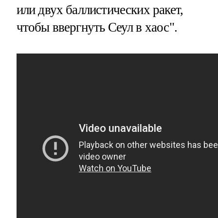
или двух баллистических ракет,
чтобы ввергнуть Сеул в хаос".