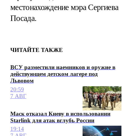
местонахождение мэра Сергиева
Посада.
ЧИТАЙТЕ ТАКЖЕ
ВСУ разместили наемников и оружие в
действующем детском лагере под
Львовом
20:59
7 АВГ
Маск отказал Киеву в использовании
Starlink для атак вглубь России
19:14
7 АВГ