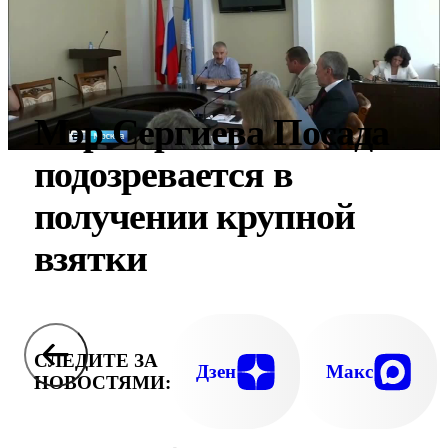
Мэр Сергиева Посада
подозревается в
получении крупной
взятки
СЛЕДИТЕ ЗА
Дзен
Макс
НОВОСТЯМИ: