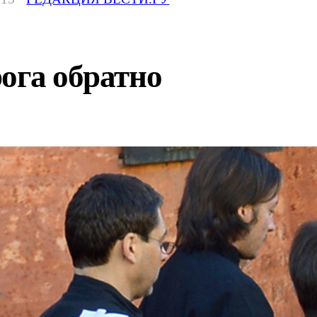
ога обратно