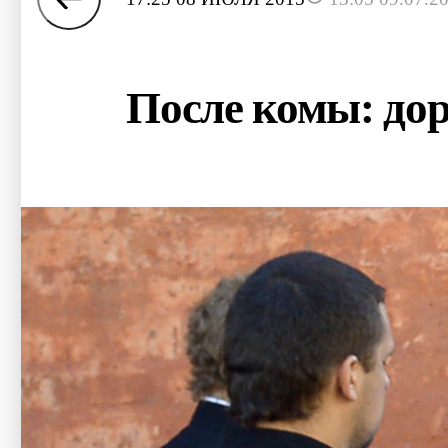
После комы: дор