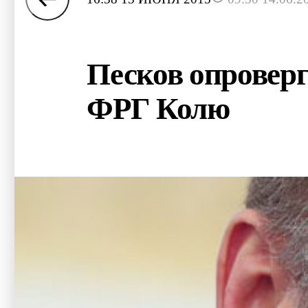
Песков опровер
ФРГ Колю