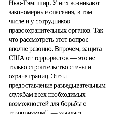
Нью-Гэмпшир. У них возникают
закономерные опасения, в том
числе и у сотрудников
правоохранительных органов. Так
что рассмотреть этот вопрос
вполне резонно. Впрочем, защита
США от террористов — это не
только строительство стены и
охрана границ. Это и
предоставление разведывательным
службам всех необходимых
возможностей для борьбы с
терроризмом", — заявляет