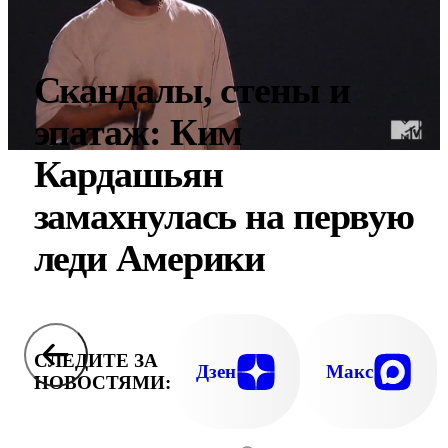
Скандалы, стены и
эпатаж: Ким
Кардашьян
замахнулась на первую
леди Америки
СЛЕДИТЕ ЗА
Дзен
Макс
НОВОСТЯМИ: