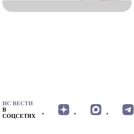
ИС ВЕСТИ
В
СОЦСЕТЯХ