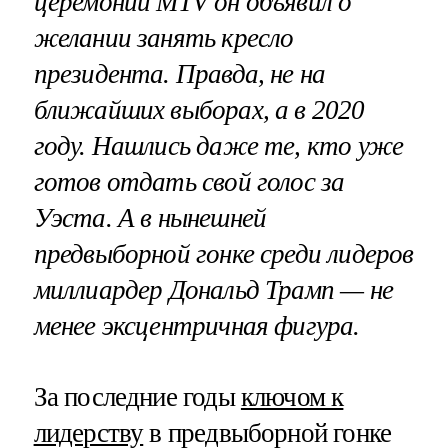
церемонии MTV он объявил о
желании занять кресло
президента. Правда, не на
ближайших выборах, а в 2020
году. Нашлись даже те, кто уже
готов отдать свой голос за
Уэста. А в нынешней
предвыборной гонке среди лидеров
миллиардер Дональд Трамп — не
менее эксцентричная фигура.
За последние годы
ключом к
лидерству
в предвыборной гонке