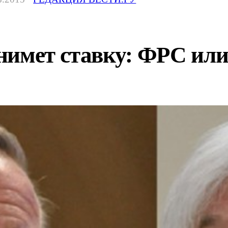
нимет ставку: ФРС ил