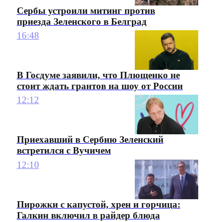
Сербы устроили митинг против
приезда Зеленского в Белград
16:48
В Госдуме заявили, что Плющенко не
стоит ждать грантов на шоу от России
12:12
Приехавший в Сербию Зеленский
встретился с Вучичем
12:10
Пирожки с капустой, хрен и горчица:
Галкин включил в райдер блюда