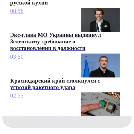
русской кухни
08:56
Экс-глава МО Украины выдвинул
Зеленскому требование о
восстановлении в должности
03:50
Краснодарский край столкнулся с
угрозой ракетного удара
02:55