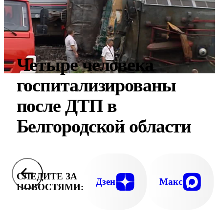
Четыре человека
госпитализированы
после ДТП в
Белгородской области
СЛЕДИТЕ ЗА
Дзен
Макс
НОВОСТЯМИ: