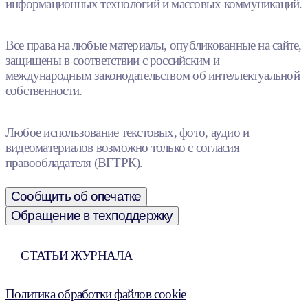
информационных технологий и массовых коммуникаций.
Все права на любые материалы, опубликованные на сайте,
защищены в соответствии с российским и
международным законодательством об интеллектуальной
собственности.
Любое использование текстовых, фото, аудио и
видеоматериалов возможно только с согласия
правообладателя (ВГТРК).
Сообщить об опечатке
Обращение в техподдержку
СТАТЬИ ЖУРНАЛА
Политика обработки файлов cookie