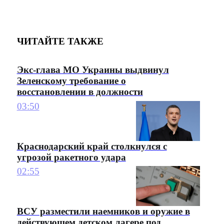
ЧИТАЙТЕ ТАКЖЕ
Экс-глава МО Украины выдвинул
Зеленскому требование о
восстановлении в должности
03:50
Краснодарский край столкнулся с
угрозой ракетного удара
02:55
ВСУ разместили наемников и оружие в
действующем детском лагере под