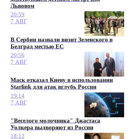
Львовом
20:59
7 АВГ
В Сербии назвали визит Зеленского в
Белград местью ЕС
20:56
7 АВГ
Маск отказал Киеву в использовании
Starlink для атак вглубь России
19:14
7 АВГ
"Веселого молочника" Джастаса
Уолкера выдворяют из России
18:12