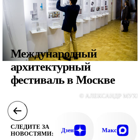
Международный
архитектурный
фестиваль в Москве
© АЛЕКСАНДР МУХ
СЛЕДИТЕ ЗА
Дзен
Макс
НОВОСТЯМИ: