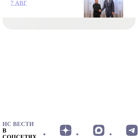
7 АВГ
ИС ВЕСТИ
В
СОЦСЕТЯХ