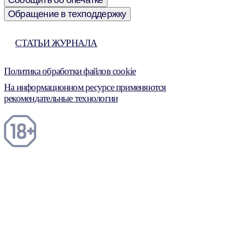
Обращение в техподдержку
СТАТЬИ ЖУРНАЛА
Политика обработки файлов cookie
На информационном ресурсе применяются
рекомендательные технологии