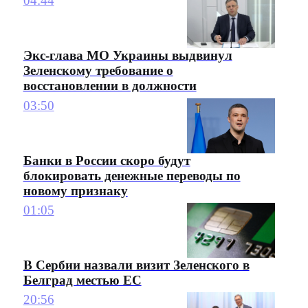
04:44
Экс-глава МО Украины выдвинул
Зеленскому требование о
восстановлении в должности
03:50
Банки в России скоро будут
блокировать денежные переводы по
новому признаку
01:05
В Сербии назвали визит Зеленского в
Белград местью ЕС
20:56