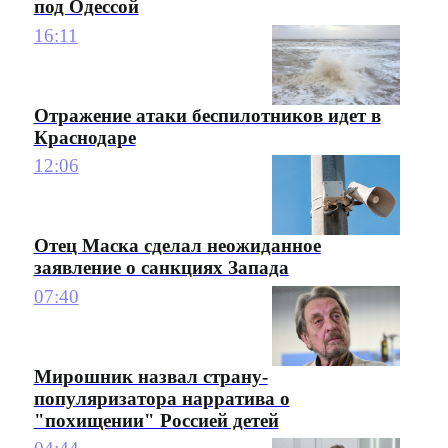
под Одессой
16:11
Отражение атаки беспилотников идет в
Краснодаре
12:06
Отец Маска сделал неожиданное
заявление о санкциях Запада
07:40
Мирошник назвал страну-
популяризатора нарратива о
"похищении" Россией детей