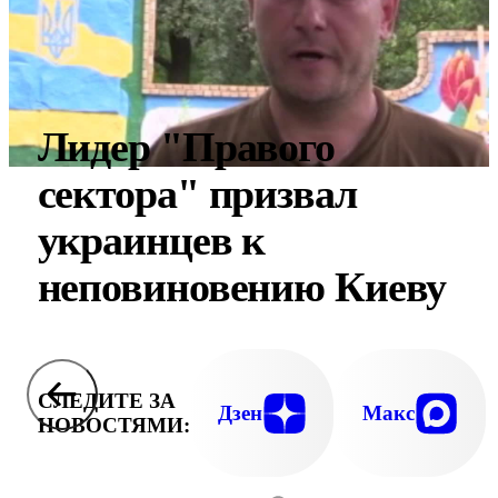
Лидер "Правого
сектора" призвал
украинцев к
неповиновению Киеву
СЛЕДИТЕ ЗА
Дзен
Макс
НОВОСТЯМИ: