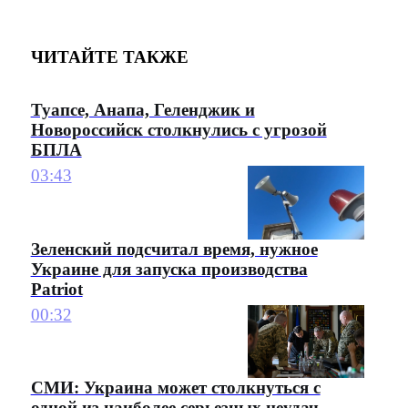
ЧИТАЙТЕ ТАКЖЕ
Туапсе, Анапа, Геленджик и
Новороссийск столкнулись с угрозой
БПЛА
03:43
Зеленский подсчитал время, нужное
Украине для запуска производства
Patriot
00:32
СМИ: Украина может столкнуться с
одной из наиболее серьезных неудач