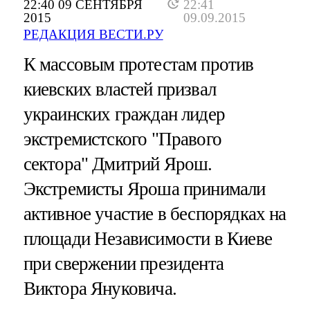
22:40 09 СЕНТЯБРЯ
22:41
2015
09.09.2015
РЕДАКЦИЯ ВЕСТИ.РУ
К массовым протестам против
киевских властей призвал
украинских граждан лидер
экстремистского "Правого
сектора" Дмитрий Ярош.
Экстремисты Яроша принимали
активное участие в беспорядках на
площади Независимости в Киеве
при свержении президента
Виктора Януковича.