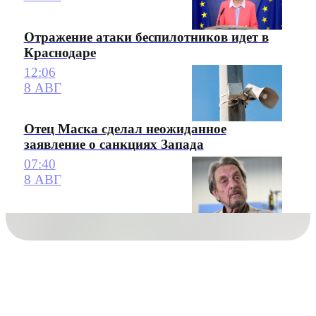
Отражение атаки беспилотников идет в
Краснодаре
12:06
8 АВГ
Отец Маска сделал неожиданное
заявление о санкциях Запада
07:40
8 АВГ