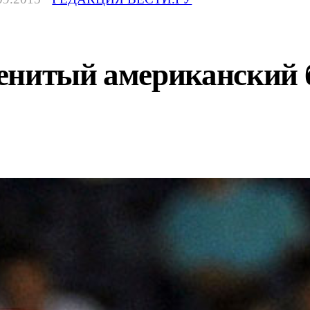
енитый американский б