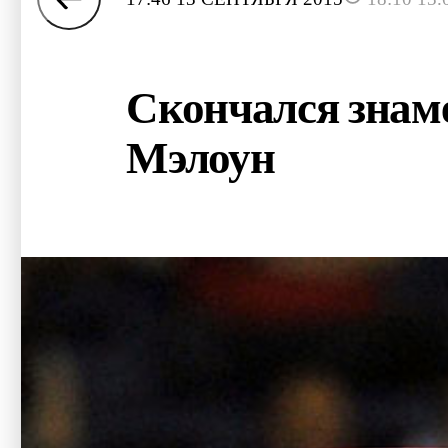
Скончался знам
Мэлоун