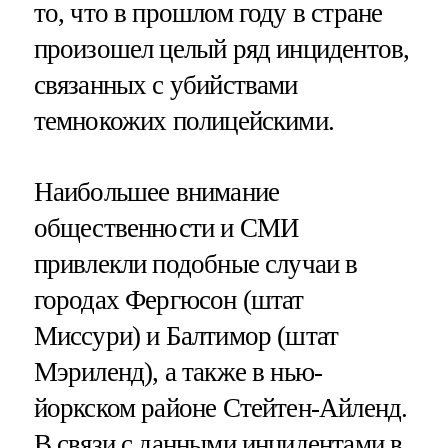
то, что в прошлом году в стране
произошел целый ряд инцидентов,
связанных с убийствами
темнокожих полицейскими.
Наибольшее внимание
общественности и СМИ
привлекли подобные случаи в
городах Фергюсон (штат
Миссури) и Балтимор (штат
Мэриленд), а также в нью-
йоркском районе Стейтен-Айленд.
В связи с данными инцидентами в