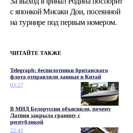
За выход в финал Родина поспорит
с японкой Мисаки Дои, посеянной
на турнире под первым номером.
ЧИТАЙТЕ ТАКЖЕ
Telegraph: беспилотники британского
флота отправляли данные в Китай
03:27
В МИД Белоруссии объяснили, почему
Латвия закрыла границу с
республикой
22:41