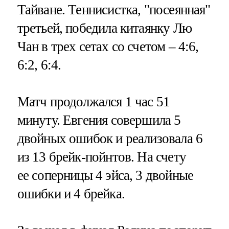
Тайване. Теннисистка, "посеянная"
третьей, победила китаянку Лю
Чан в трех сетах со счетом – 4:6,
6:2, 6:4.
Матч продолжался 1 час 51
минуту. Евгения совершила 5
двойных ошибок и реализовала 6
из 13 брейк-пойнтов. На счету
ее соперницы 4 эйса, 3 двойные
ошибки и 4 брейка.