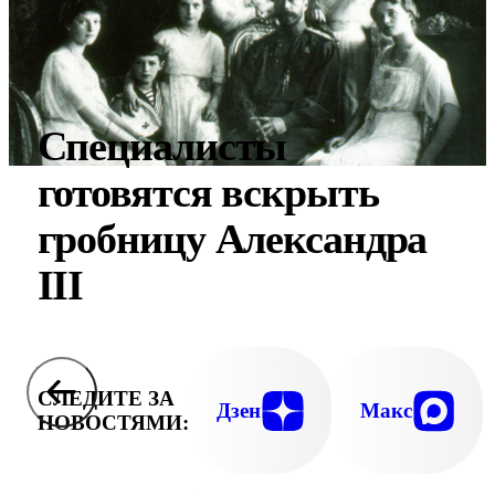
Специалисты
готовятся вскрыть
гробницу Александра
III
СЛЕДИТЕ ЗА
Дзен
Макс
НОВОСТЯМИ: