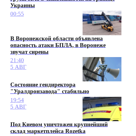
Украины
00:55
В Воронежской области объявлена
опасность атаки БПЛА, в Воронеже
звучат сирены
21:40
5 АВГ
Состояние гендиректора
"Уралдронзавода" стабильно
19:54
5 АВГ
Под Киевом уничтожен крупнейший
склад маркетплейса Rozetka