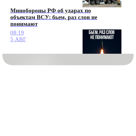
Минобороны РФ об ударах по
объектам ВСУ: бьем, раз слов не
понимают
08:19
5 АВГ