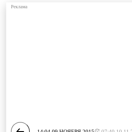
14:04 09 НОЯБРЯ 2015
07:40 10.11