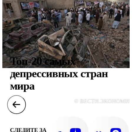
Топ-20 самых
депрессивных стран
мира
© ВЕСТИ.ЭКОНОМИ
СЛЕДИТЕ ЗА