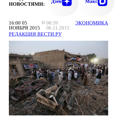
Дзен
Макс
НОВОСТЯМИ:
16:00 05
08:39
ЭКОНОМИКА
НОЯБРЯ 2015
06.11.2015
РЕДАКЦИЯ ВЕСТИ.РУ