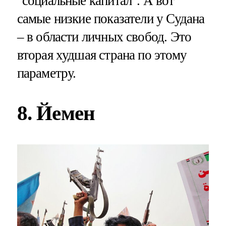
"социальные капитал". А вот
самые низкие показатели у Судана
– в области личных свобод. Это
вторая худшая страна по этому
параметру.
8. Йемен