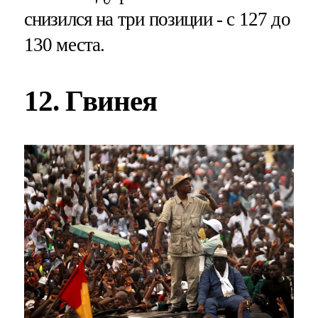
снизился на три позиции - с 127 до
130 места.
12. Гвинея