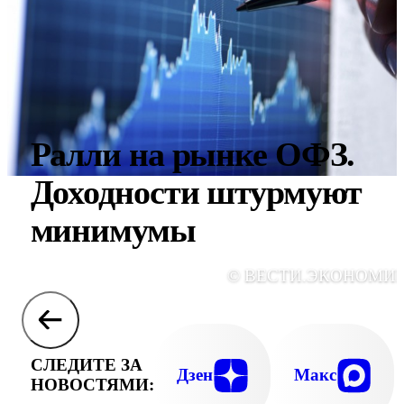
Ралли на рынке ОФЗ.
Доходности штурмуют
минимумы
© ВЕСТИ.ЭКОНОМИ
СЛЕДИТЕ ЗА
Дзен
Макс
НОВОСТЯМИ: