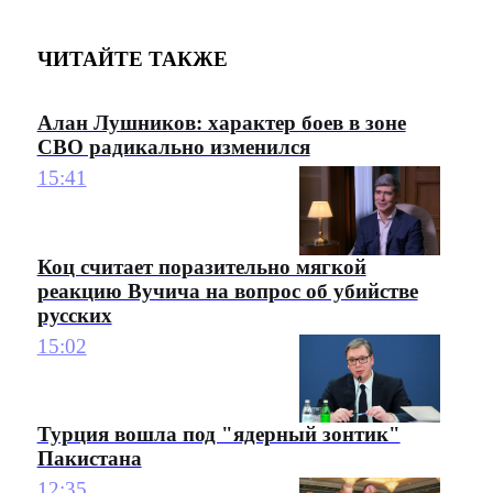
ЧИТАЙТЕ ТАКЖЕ
Алан Лушников: характер боев в зоне
СВО радикально изменился
15:41
Коц считает поразительно мягкой
реакцию Вучича на вопрос об убийстве
русских
15:02
Турция вошла под "ядерный зонтик"
Пакистана
12:35