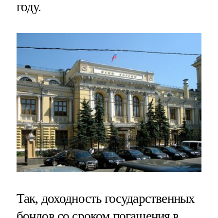
году.
Так, доходность государственных
бондов со сроком погашения в