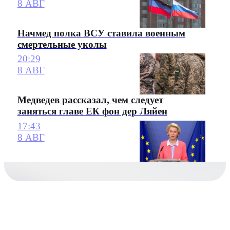
8 АВГ
Начмед полка ВСУ ставила военным
смертельные уколы
20:29
8 АВГ
Медведев рассказал, чем следует
заняться главе ЕК фон дер Ляйен
17:43
8 АВГ