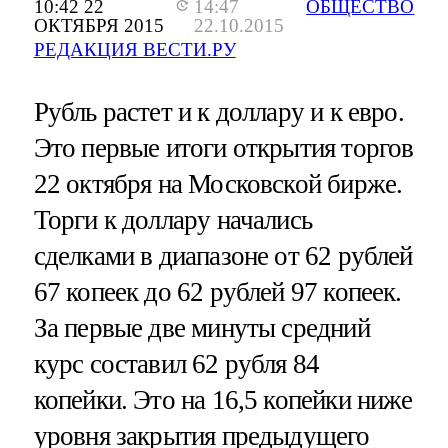
10:42 22
14:47
ОБЩЕСТВО
ОКТЯБРЯ 2015
22.10.2015
РЕДАКЦИЯ ВЕСТИ.РУ
Рубль растет и к доллару и к евро.
Это первые итоги открытия торгов
22 октября на Московской бирже.
Торги к доллару начались
сделками в диапазоне от 62 рублей
67 копеек до 62 рублей 97 копеек.
За первые две минуты средний
курс составил 62 рубля 84
копейки. Это на 16,5 копейки ниже
уровня закрытия предыдущего