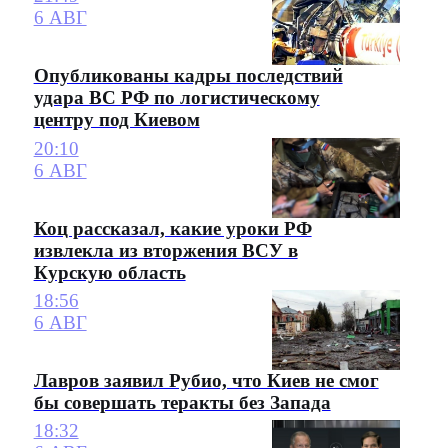
6 АВГ
Опубликованы кадры последствий
удара ВС РФ по логистическому
центру под Киевом
20:10
6 АВГ
Коц рассказал, какие уроки РФ
извлекла из вторжения ВСУ в
Курскую область
18:56
6 АВГ
Лавров заявил Рубио, что Киев не смог
бы совершать теракты без Запада
18:32