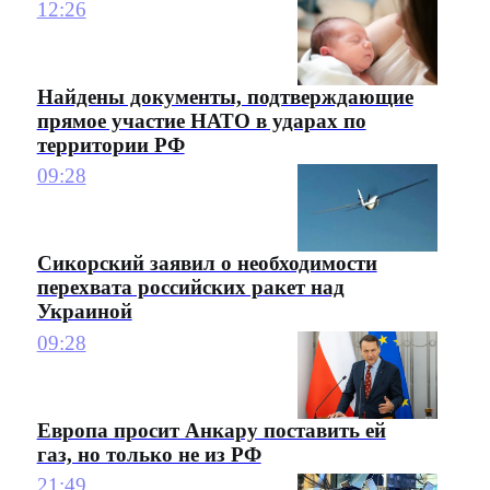
12:26
Найдены документы, подтверждающие
прямое участие НАТО в ударах по
территории РФ
09:28
Сикорский заявил о необходимости
перехвата российских ракет над
Украиной
09:28
Европа просит Анкару поставить ей
газ, но только не из РФ
21:49