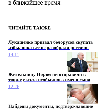
в ближайшее время.
ЧИТАЙТЕ ТАКЖЕ
Лукашенко призвал белорусов скупать
избы, пока все не разобрали россияне
14:11
Жительницу Норвегии отправили в
тюрьму из-за необычного имени сына
12:26
Найдены документы, подтверждающие