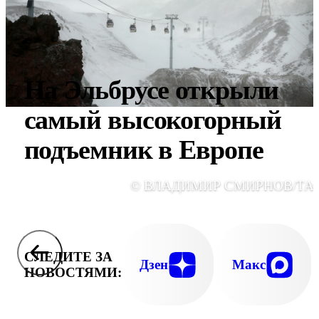
На Эльбрусе открыли
самый высокогорный
подъемник в Европе
© ВЛАДИМИР СМИРНОВ/ТА
СЛЕДИТЕ ЗА
Дзен
Макс
НОВОСТЯМИ: