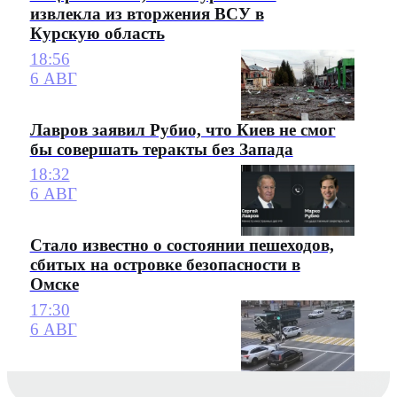
извлекла из вторжения ВСУ в
Курскую область
18:56
6 АВГ
Лавров заявил Рубио, что Киев не смог
бы совершать теракты без Запада
18:32
6 АВГ
Стало известно о состоянии пешеходов,
сбитых на островке безопасности в
Омске
17:30
6 АВГ