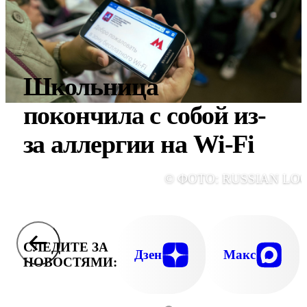
Школьница
покончила с собой из-
за аллергии на Wi-Fi
© ФОТО: RUSSIAN LO
СЛЕДИТЕ ЗА
Дзен
Макс
НОВОСТЯМИ: