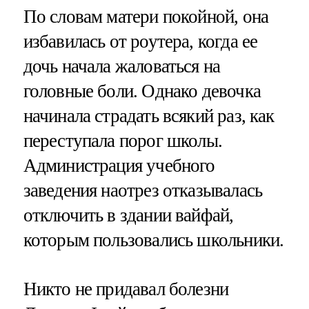
По словам матери покойной, она
избавилась от роутера, когда ее
дочь начала жаловаться на
головные боли. Однако девочка
начинала страдать всякий раз, как
переступала порог школы.
Администрация учебного
заведения наотрез отказывалась
отключить в здании вайфай,
которым пользовались школьники.
Никто не придавал болезни