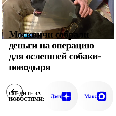
Москвичи собрали
деньги на операцию
для ослепшей собаки-
поводыря
СЛЕДИТЕ ЗА
Дзен
Макс
НОВОСТЯМИ: