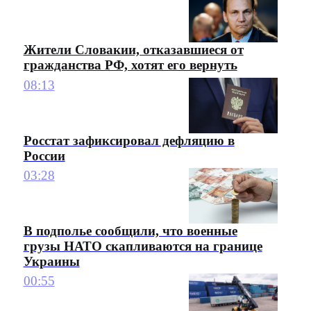
Жители Словакии, отказавшиеся от
гражданства РФ, хотят его вернуть
08:13
Росстат зафиксировал дефляцию в
России
03:28
В подполье сообщили, что военные
грузы НАТО скапливаются на границе
Украины
00:55