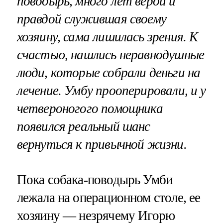
поводырь, много лет верой и
правдой служившая своему
хозяину, сама лишилась зрения. К
счастью, нашлись неравнодушные
люди, которые собрали деньги на
лечение. Умбу прооперировали, и у
четвероногого помощника
появился реальный шанс
вернуться к привычной жизни.
Пока собака-поводырь Умби
лежала на операционном столе, ее
хозяину — незрячему Игорю