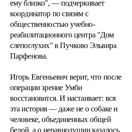
ему близко", — подчеркивает
координатор по связям с
общественностью учебно-
реабилитационного центра "Дом
слепоглухих" в Пучково Эльвира
Парфенова.
Игорь Евгеньевич верит, что после
операции зрение Умби
восстановится. И настаивает: вся
эта история — даже не о собаке и
человеке, объединенных общей
бедой, а о неравнодушии казалось