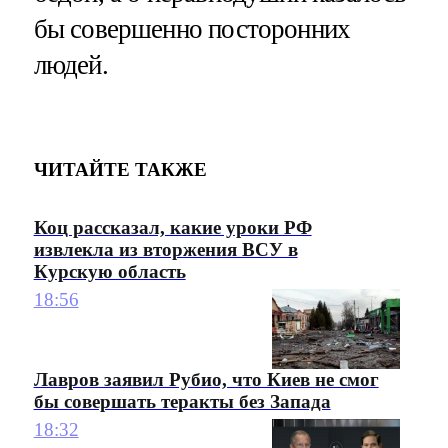
бы совершенно посторонних
людей.
ЧИТАЙТЕ ТАКЖЕ
Коц рассказал, какие уроки РФ
извлекла из вторжения ВСУ в
Курскую область
18:56
Лавров заявил Рубио, что Киев не смог
бы совершать теракты без Запада
18:32