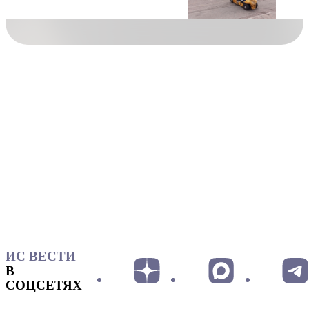
ИС ВЕСТИ
В
СОЦСЕТЯХ