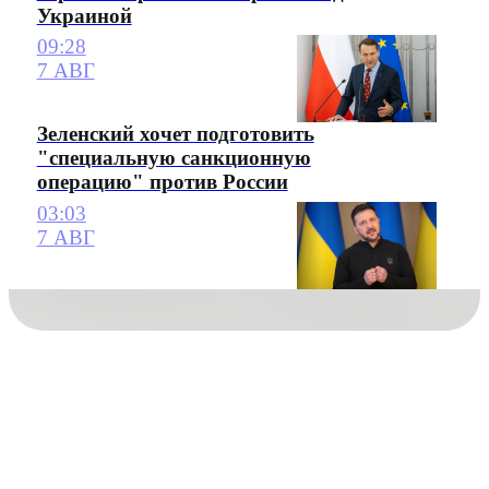
Украиной
09:28
7 АВГ
Зеленский хочет подготовить
"специальную санкционную
операцию" против России
03:03
7 АВГ