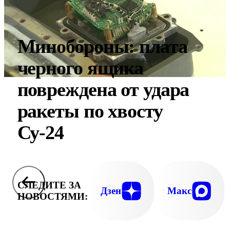
Минобороны: плата
черного ящика
повреждена от удара
ракеты по хвосту
Су-24
СЛЕДИТЕ ЗА
Дзен
Макс
НОВОСТЯМИ: