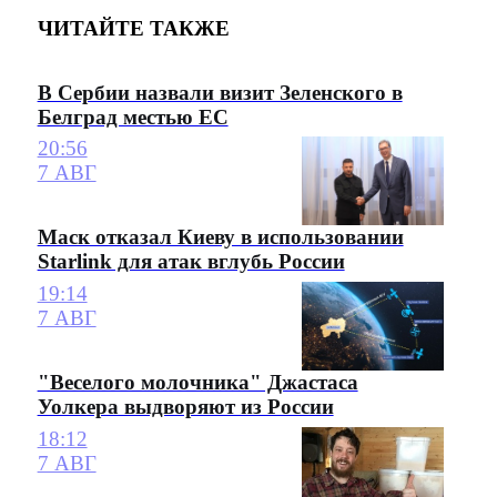
ЧИТАЙТЕ ТАКЖЕ
В Сербии назвали визит Зеленского в
Белград местью ЕС
20:56
7 АВГ
Маск отказал Киеву в использовании
Starlink для атак вглубь России
19:14
7 АВГ
"Веселого молочника" Джастаса
Уолкера выдворяют из России
18:12
7 АВГ