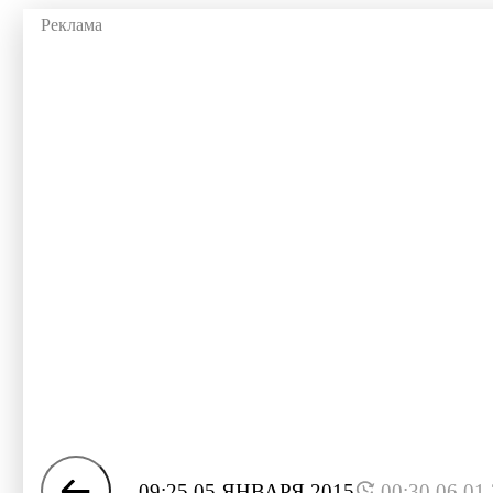
09:25 05 ЯНВАРЯ 2015
00:30 06.01